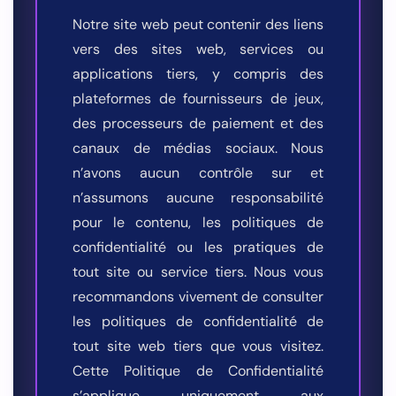
Notre site web peut contenir des liens
vers des sites web, services ou
applications tiers, y compris des
plateformes de fournisseurs de jeux,
des processeurs de paiement et des
canaux de médias sociaux. Nous
n’avons aucun contrôle sur et
n’assumons aucune responsabilité
pour le contenu, les politiques de
confidentialité ou les pratiques de
tout site ou service tiers. Nous vous
recommandons vivement de consulter
les politiques de confidentialité de
tout site web tiers que vous visitez.
Cette Politique de Confidentialité
s’applique uniquement aux