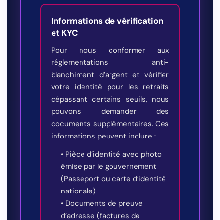
Informations de vérification
et KYC
Pour nous conformer aux
réglementations anti-
blanchiment d’argent et vérifier
votre identité pour les retraits
dépassant certains seuils, nous
pouvons demander des
documents supplémentaires. Ces
informations peuvent inclure :
• Pièce d’identité avec photo
émise par le gouvernement
(Passeport ou carte d’identité
nationale)
• Documents de preuve
d’adresse (factures de