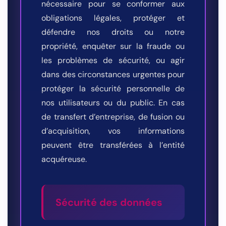
nécessaire pour se conformer aux
obligations légales, protéger et
défendre nos droits ou notre
propriété, enquêter sur la fraude ou
les problèmes de sécurité, ou agir
dans des circonstances urgentes pour
protéger la sécurité personnelle de
nos utilisateurs ou du public. En cas
de transfert d’entreprise, de fusion ou
d’acquisition, vos informations
peuvent être transférées à l’entité
acquéreuse.
Sécurité des données