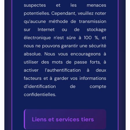
suspectes et les menaces
potentielles. Cependant, veuillez noter
qu’aucune méthode de transmission
sur Internet ou de stockage
électronique n’est sûre à 100 %, et
nous ne pouvons garantir une sécurité
absolue. Nous vous encourageons à
utiliser des mots de passe forts, à
activer l’authentification à deux
facteurs et à garder vos informations
d’identification de compte
confidentielles.
Liens et services tiers