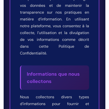
vos données et de maintenir la
transparence sur nos pratiques en
matière d’information. En utilisant
notre plateforme, vous consentez à la
collecte, l’utilisation et la divulgation
de vos informations comme décrit
dans cette Politique de
Confidentialité.
Informations que nous
collectons
Nous collectons divers types
d’informations pour fournir et