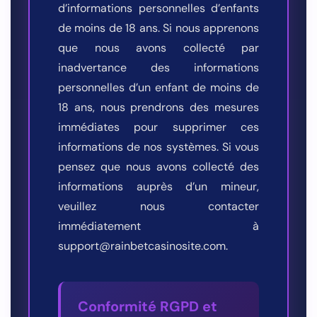
d’informations personnelles d’enfants
de moins de 18 ans. Si nous apprenons
que nous avons collecté par
inadvertance des informations
personnelles d’un enfant de moins de
18 ans, nous prendrons des mesures
immédiates pour supprimer ces
informations de nos systèmes. Si vous
pensez que nous avons collecté des
informations auprès d’un mineur,
veuillez nous contacter
immédiatement à
support@rainbetcasinosite.com
.
Conformité RGPD et