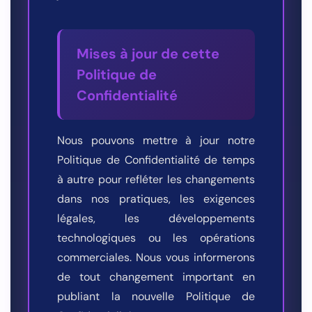
Mises à jour de cette
Politique de
Confidentialité
Nous pouvons mettre à jour notre
Politique de Confidentialité de temps
à autre pour refléter les changements
dans nos pratiques, les exigences
légales, les développements
technologiques ou les opérations
commerciales. Nous vous informerons
de tout changement important en
publiant la nouvelle Politique de