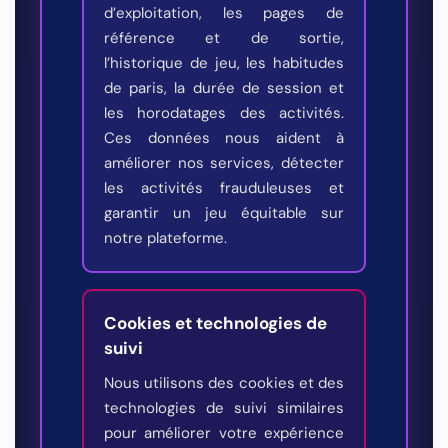
d’exploitation, les pages de
référence et de sortie,
l’historique de jeu, les habitudes
de paris, la durée de session et
les horodatages des activités.
Ces données nous aident à
améliorer nos services, détecter
les activités frauduleuses et
garantir un jeu équitable sur
notre plateforme.
Cookies et technologies de
suivi
Nous utilisons des cookies et des
technologies de suivi similaires
pour améliorer votre expérience