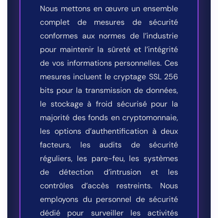
Nous mettons en œuvre un ensemble
complet de mesures de sécurité
conformes aux normes de l’industrie
pour maintenir la sûreté et l’intégrité
de vos informations personnelles. Ces
mesures incluent le cryptage SSL 256
bits pour la transmission de données,
le stockage à froid sécurisé pour la
majorité des fonds en cryptomonnaie,
les options d’authentification à deux
facteurs, les audits de sécurité
réguliers, les pare-feu, les systèmes
de détection d’intrusion et les
contrôles d’accès restreints. Nous
employons du personnel de sécurité
dédié pour surveiller les activités