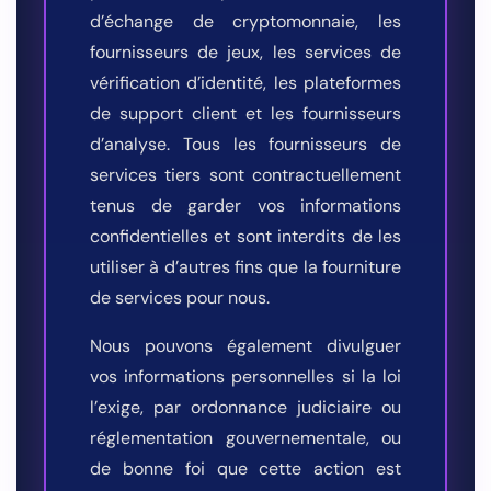
d’échange de cryptomonnaie, les
fournisseurs de jeux, les services de
vérification d’identité, les plateformes
de support client et les fournisseurs
d’analyse. Tous les fournisseurs de
services tiers sont contractuellement
tenus de garder vos informations
confidentielles et sont interdits de les
utiliser à d’autres fins que la fourniture
de services pour nous.
Nous pouvons également divulguer
vos informations personnelles si la loi
l’exige, par ordonnance judiciaire ou
réglementation gouvernementale, ou
de bonne foi que cette action est