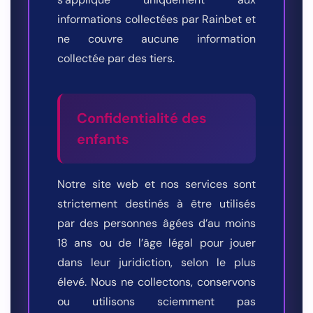
informations collectées par Rainbet et
ne couvre aucune information
collectée par des tiers.
Confidentialité des
enfants
Notre site web et nos services sont
strictement destinés à être utilisés
par des personnes âgées d’au moins
18 ans ou de l’âge légal pour jouer
dans leur juridiction, selon le plus
élevé. Nous ne collectons, conservons
ou utilisons sciemment pas