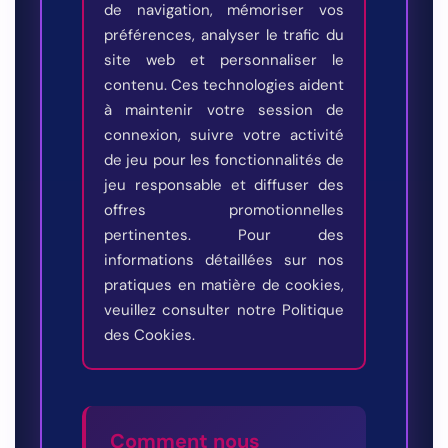
de navigation, mémoriser vos
préférences, analyser le trafic du
site web et personnaliser le
contenu. Ces technologies aident
à maintenir votre session de
connexion, suivre votre activité
de jeu pour les fonctionnalités de
jeu responsable et diffuser des
offres promotionnelles
pertinentes. Pour des
informations détaillées sur nos
pratiques en matière de cookies,
veuillez consulter notre Politique
des Cookies.
Comment nous