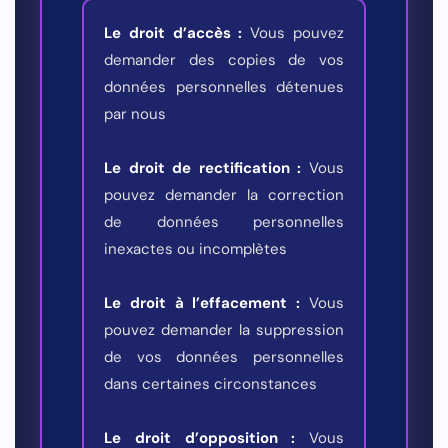
Le droit d’accès :
Vous pouvez
demander des copies de vos
données personnelles détenues
par nous
Le droit de rectification :
Vous
pouvez demander la correction
de données personnelles
inexactes ou incomplètes
Le droit à l’effacement :
Vous
pouvez demander la suppression
de vos données personnelles
dans certaines circonstances
Le droit d’opposition :
Vous