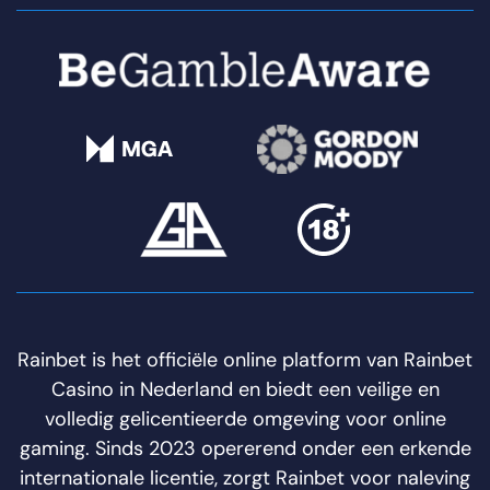
Rainbet is het officiële online platform van Rainbet
Casino in Nederland en biedt een veilige en
volledig gelicentieerde omgeving voor online
gaming. Sinds 2023 opererend onder een erkende
internationale licentie, zorgt Rainbet voor naleving