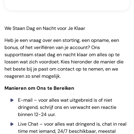
We Staan Dag en Nacht voor Je Klaar
Heb je een vraag over een storting, een opname, een
bonus, of het verifiëren van je account? Ons
supportteam staat dag en nacht klaar om alles op te
lossen wat zich voordoet. Kies hieronder de manier die
het beste bij je past om contact op te nemen, en we
reageren zo snel mogelijk.
Manieren om Ons te Bereiken
E-mail – voor alles wat uitgebreid is of niet
dringend, schrijf ons en verwacht een reactie
binnen 12-24 uur.
Live Chat – voor alles wat dringend is, chat in real
time met iemand, 24/7 beschikbaar, meestal