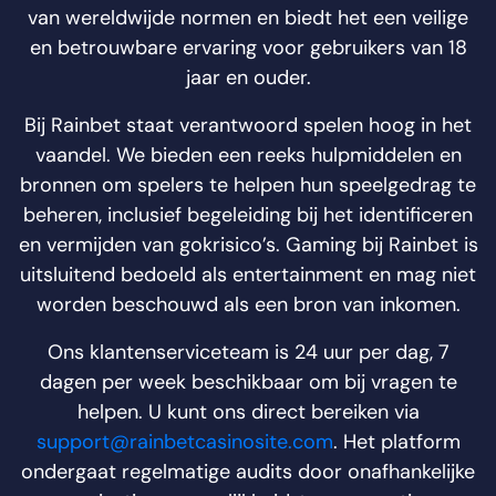
van wereldwijde normen en biedt het een veilige
en betrouwbare ervaring voor gebruikers van 18
jaar en ouder.
Bij Rainbet staat verantwoord spelen hoog in het
vaandel. We bieden een reeks hulpmiddelen en
bronnen om spelers te helpen hun speelgedrag te
beheren, inclusief begeleiding bij het identificeren
en vermijden van gokrisico’s. Gaming bij Rainbet is
uitsluitend bedoeld als entertainment en mag niet
worden beschouwd als een bron van inkomen.
Ons klantenserviceteam is 24 uur per dag, 7
dagen per week beschikbaar om bij vragen te
helpen. U kunt ons direct bereiken via
support@rainbetcasinosite.com
. Het platform
ondergaat regelmatige audits door onafhankelijke